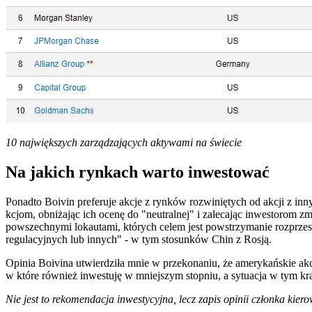
10 największych zarządzających aktywami na świecie
Na jakich rynkach warto inwestować
Ponadto Boivin preferuje akcje z rynków rozwiniętych od akcji z in
kcjom, obniżając ich ocenę do "neutralnej" i zalecając inwestorom z
powszechnymi lokautami, których celem jest powstrzymanie rozprzes
regulacyjnych lub innych" - w tym stosunków Chin z Rosją.
Opinia Boivina utwierdziła mnie w przekonaniu, że amerykańskie akcj
w które również inwestuję w mniejszym stopniu, a sytuacja w tym kr
Nie jest to rekomendacja inwestycyjna, lecz zapis opinii członka ki