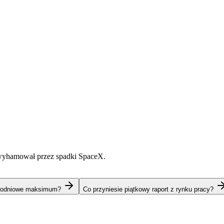
yhamował przez spadki SpaceX.
ygodniowe maksimum?
Co przyniesie piątkowy raport z rynku pracy?