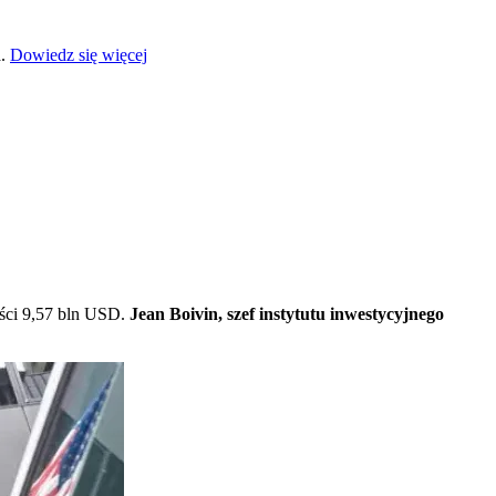
a.
Dowiedz się więcej
ości 9,57 bln USD.
Jean Boivin, szef instytutu inwestycyjnego