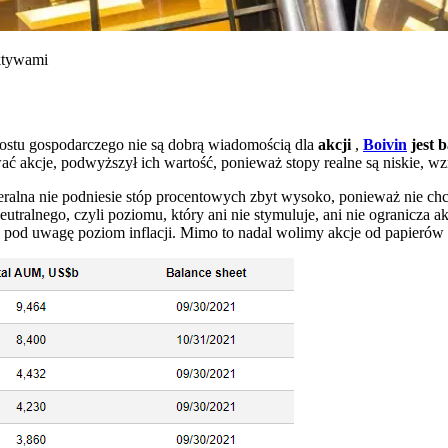
ktywami
rostu gospodarczego nie są dobrą wiadomością dla
akcji
,
Boivin
jest 
ać akcje, podwyższył ich wartość, ponieważ stopy realne są niskie, wz
alna nie podniesie stóp procentowych zbyt wysoko, ponieważ nie chc
tralnego, czyli poziomu, który ani nie stymuluje, ani nie ogranicza 
ąc pod uwagę poziom inflacji. Mimo to nadal wolimy akcje od papierów