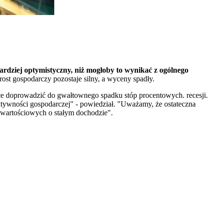
bardziej optymistyczny, niż mogłoby to wynikać z ogólnego
rost gospodarczy pozostaje silny, a wyceny spadły.
e doprowadzić do gwałtownego spadku stóp procentowych. recesji.
aktywności gospodarczej" - powiedział. "Uważamy, że ostateczna
 wartościowych o stałym dochodzie".