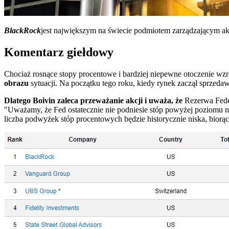
BlackRock
jest największym na świecie podmiotem zarządzającym a
Komentarz giełdowy
Chociaż rosnące stopy procentowe i bardziej niepewne otoczenie wz
obrazu
sytuacji. Na początku tego roku, kiedy rynek zaczął sprzedaw
Dlatego Boivin zaleca przeważanie akcji i uważa, że
Rezerwa Feder
"Uważamy, że Fed ostatecznie nie podniesie stóp powyżej poziomu neu
liczba podwyżek stóp procentowych będzie historycznie niska, bior