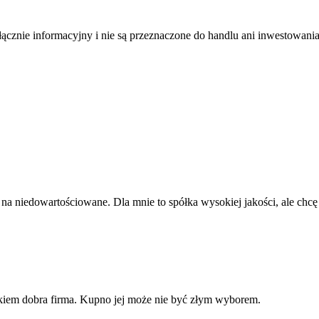
łącznie informacyjny i nie są przeznaczone do handlu ani inwestowani
 niedowartościowane. Dla mnie to spółka wysokiej jakości, ale chcę prz
łkiem dobra firma. Kupno jej może nie być złym wyborem.