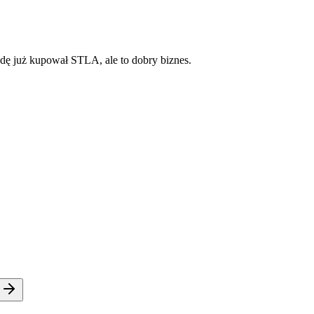
będę już kupował STLA, ale to dobry biznes.