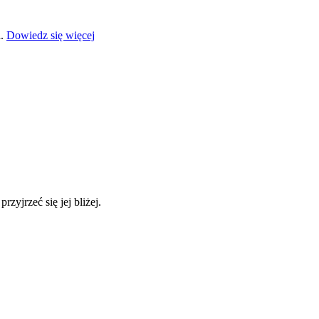
a.
Dowiedz się więcej
yjrzeć się jej bliżej.