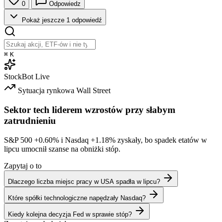
0
Odpowiedz
Pokaż jeszcze 1 odpowiedź
⌘
K
StockBot
Live
Sytuacja rynkowa
Wall Street
Sektor tech liderem wzrostów przy słabym
zatrudnieniu
S&P 500
+0.60%
i Nasdaq
+1.18%
zyskały, bo spadek etatów w
lipcu umocnił szanse na obniżki stóp.
Zapytaj o to
Dlaczego liczba miejsc pracy w USA spadła w lipcu?
Które spółki technologiczne napędzały Nasdaq?
Kiedy kolejna decyzja Fed w sprawie stóp?