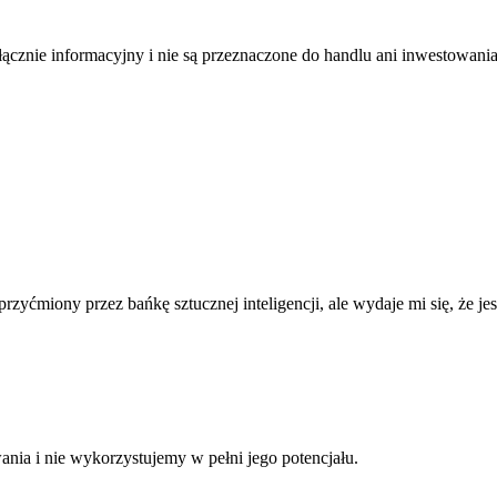
łącznie informacyjny i nie są przeznaczone do handlu ani inwestowani
ćmiony przez bańkę sztucznej inteligencji, ale wydaje mi się, że jes
ia i nie wykorzystujemy w pełni jego potencjału.