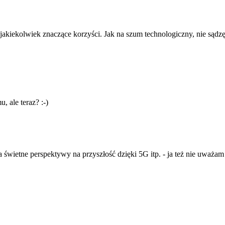
 jakiekolwiek znaczące korzyści. Jak na szum technologiczny, nie sądzę
, ale teraz? :-)
a świetne perspektywy na przyszłość dzięki 5G itp. - ja też nie uważam