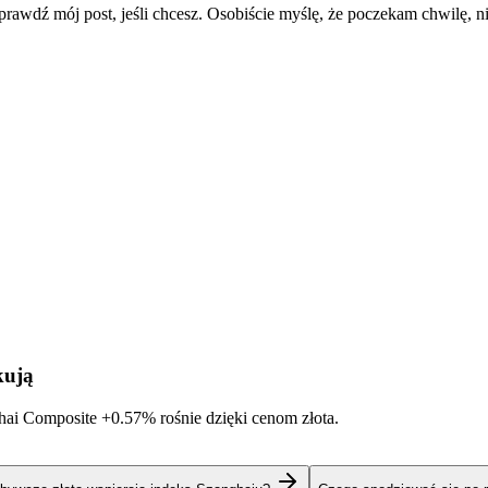
rawdź mój post, jeśli chcesz. Osobiście myślę, że poczekam chwilę, n
kują
ghai Composite
+0.57%
rośnie dzięki cenom złota.