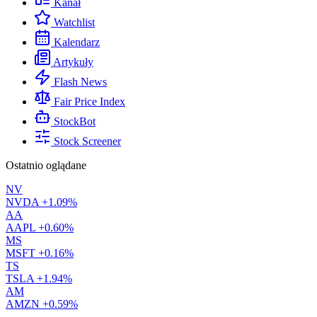
Kanał
Watchlist
Kalendarz
Artykuły
Flash News
Fair Price Index
StockBot
Stock Screener
Ostatnio oglądane
NV
NVDA
+1.09%
AA
AAPL
+0.60%
MS
MSFT
+0.16%
TS
TSLA
+1.94%
AM
AMZN
+0.59%