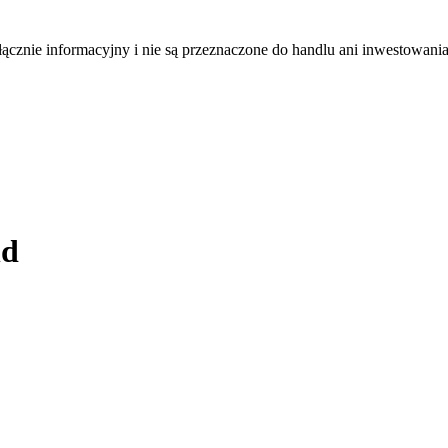
łącznie informacyjny i nie są przeznaczone do handlu ani inwestowani
nd