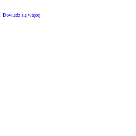
a.
Dowiedz się więcej