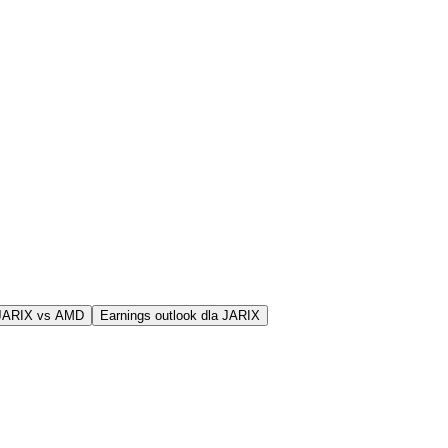
 JARIX vs AMD
Earnings outlook dla JARIX