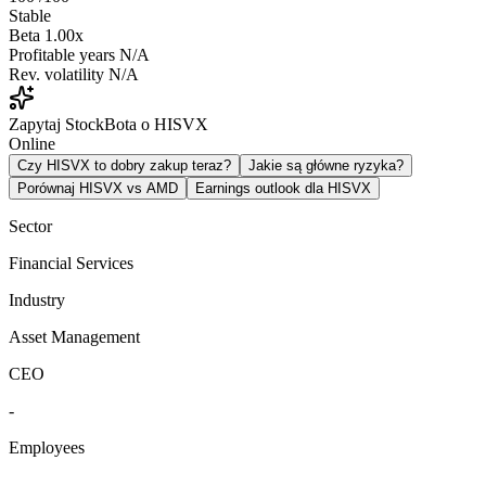
Stable
Beta
1.00x
Profitable years
N/A
Rev. volatility
N/A
Zapytaj StockBota o HISVX
Online
Czy HISVX to dobry zakup teraz?
Jakie są główne ryzyka?
Porównaj HISVX vs AMD
Earnings outlook dla HISVX
Sector
Financial Services
Industry
Asset Management
CEO
-
Employees
-