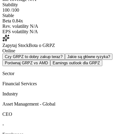
Stability
100
/100
Stable
Beta
0.84x
Rev. volatility
N/A
EPS volatility
N/A
Zapytaj StockBota o GRPZ
Online
Czy GRPZ to dobry zakup teraz?
Jakie są główne ryzyka?
Porównaj GRPZ vs AMD
Earnings outlook dla GRPZ
Sector
Financial Services
Industry
Asset Management - Global
CEO
-