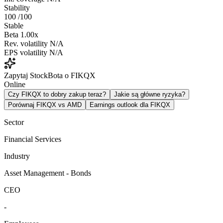
Stability
100
/100
Stable
Beta
1.00x
Rev. volatility
N/A
EPS volatility
N/A
Zapytaj StockBota o FIKQX
Online
Czy FIKQX to dobry zakup teraz?
Jakie są główne ryzyka?
Porównaj FIKQX vs AMD
Earnings outlook dla FIKQX
Sector
Financial Services
Industry
Asset Management - Bonds
CEO
-