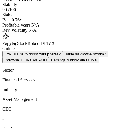
Stability
90
/100
Stable
Beta
0.76x
Profitable years
N/A
Rev. volatility
N/A
Zapytaj StockBota o DFIVX
Online
Czy DFIVX to dobry zakup teraz?
Jakie są główne ryzyka?
Porównaj DFIVX vs AMD
Earnings outlook dla DFIVX
Sector
Financial Services
Industry
Asset Management
CEO
-