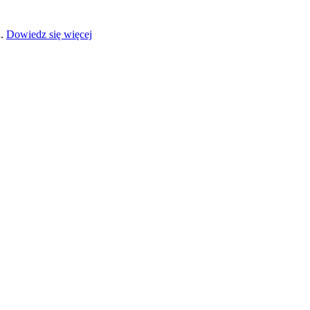
a.
Dowiedz się więcej