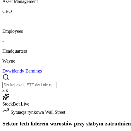
Asset Management
CEO
-
Employees
-
Headquarters
Wayne
Dywidendy
Earnings
⌘
K
StockBot
Live
Sytuacja rynkowa
Wall Street
Sektor tech liderem wzrostów przy słabym zatrudnien