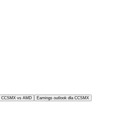
j CCSMX vs AMD
Earnings outlook dla CCSMX